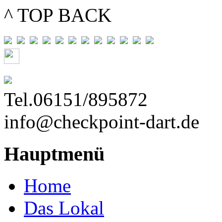
^ TOP BACK
Tel.06151/895872
info@checkpoint-dart.de
Hauptmenü
Home
Das Lokal