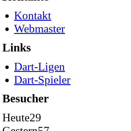
Kontakt
Webmaster
Links
Dart-Ligen
Dart-Spieler
Besucher
Heute
29
Gestern
57